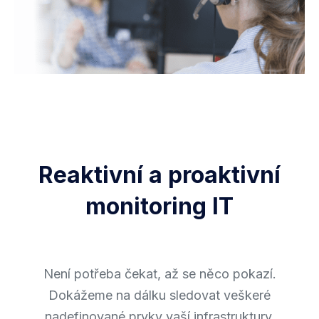
Reaktivní a proaktivní
monitoring IT
Není potřeba čekat, až se něco pokazí.
Dokážeme na dálku sledovat veškeré
nadefinované prvky vaší infrastruktury,