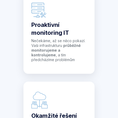
Proaktivní
monitoring IT
Nečekáme, až se něco pokazí.
Vaši infrastrukturu
průběžně
monitorujeme a
kontrolujeme
, a tím
předcházíme problémům
Okamžité řešení