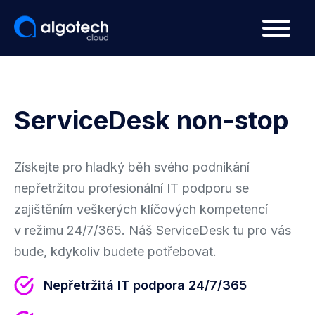
ServiceDesk non-stop
Získejte pro hladký běh svého podnikání
nepřetržitou profesionální IT podporu se
zajištěním veškerých klíčových kompetencí
v režimu 24/7/365. Náš ServiceDesk tu pro vás
bude, kdykoliv budete potřebovat.
Nepřetržitá IT podpora 24/7/365