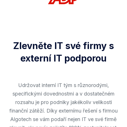
Zlevněte IT své firmy s
externí IT podporou
Udržovat interní IT tým s různorodými,
specifickými dovednostmi a v dostatečném
rozsahu je pro podniky jakékoliv velikosti
finanční zátěží. Díky externímu řešení s firmou
Algotech se vám podaří nejen IT ve své firmě