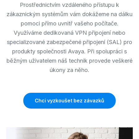
Prostřednictvím vzdáleného přístupu k
zákaznickým systémům vám dokážeme na dálku
pomoci přímo uvnitř vašeho počítače.
Využíváme dedikovaná VPN připojení nebo
specializované zabezpečené připojení (SAL) pro
produkty společnosti Avaya. Při spolupráci s
běžným uživatelem náš technik provede veškeré
úkony za něho.
Chci vyzkoušet bez závazků