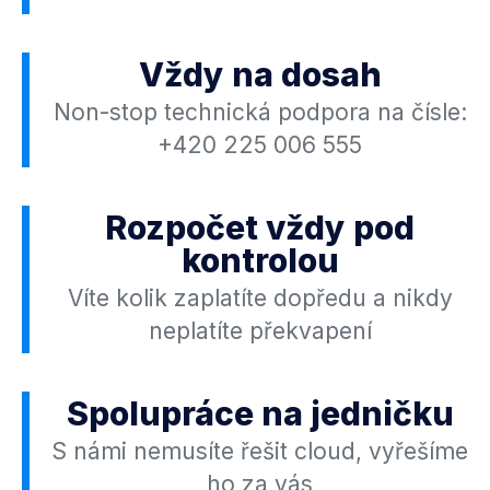
Vždy na dosah
Non-stop technická podpora na čísle:
+420 225 006 555
Rozpočet vždy pod
kontrolou
Víte kolik zaplatíte dopředu a nikdy
neplatíte překvapení
Spolupráce na jedničku
S námi nemusíte řešit cloud, vyřešíme
ho za vás