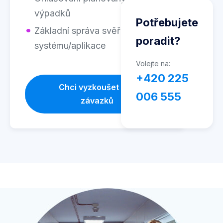
výpadků
Potřebujete
Základní správa svěřeného
poradit?
systému/aplikace
Volejte na:
+420 225
Chci vyzkoušet bez
006 555
závazků