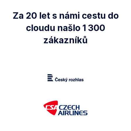
Za 20 let s námi cestu do
cloudu našlo 1 300
zákazníků