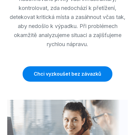
kontrolovat, zda nedochází k přetížení,
detekovat kritická místa a zasáhnout včas tak,
aby nedošlo k výpadku. Při problémech
okamžitě analyzujeme situaci a zajišťujeme
rychlou nápravu.
Chci vyzkoušet bez závazků