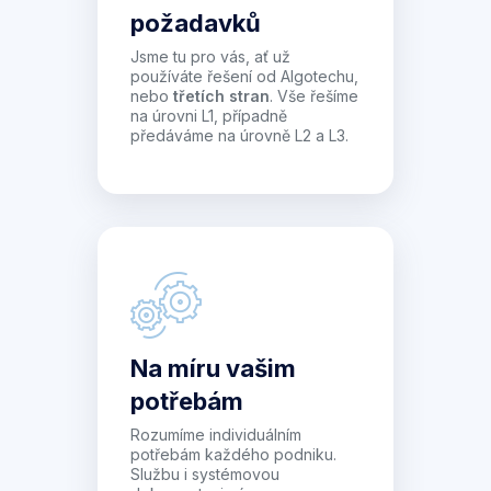
požadavků
Jsme tu pro vás, ať už
používáte řešení od Algotechu,
nebo
třetích stran
. Vše řešíme
na úrovni L1, případně
předáváme na úrovně L2 a L3.
Na míru vašim
potřebám
Rozumíme individuálním
potřebám každého podniku.
Službu i systémovou