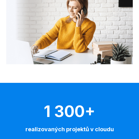
1 300+
realizovaných projektů v cloudu