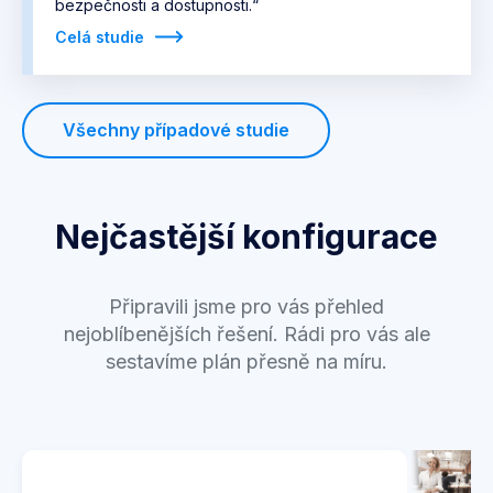
bezpečnosti a dostupnosti.“
Celá studie
Všechny případové studie
Nejčastější konfigurace
Připravili jsme pro vás přehled
nejoblíbenějších řešení. Rádi pro vás ale
sestavíme plán přesně na míru.