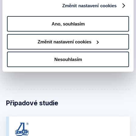
Změnit nastavení cookies
Ano, souhlasím
Chci vyzkoušet bez závazků
Změnit nastavení cookies
Ceník
Nesouhlasím
Připadové studie