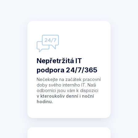
Nepřetržitá IT
podpora 24/7/365
Nečekejte na začátek pracovní
doby svého interního IT. Naši
odborníci jsou vám k dispozici
v kteroukoliv denní i noční
hodinu.