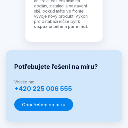
ani trávit čas čekáním na
dodání, instalaci a nastavení
sítě, pokud máte ve frontě
vývoje nový produkt. Výkon
pro databázi může být
k
dispozici během pár minut.
Potřebujete řešení na míru?
Volejte na:
+420 225 006 555
Chci řešení na míru