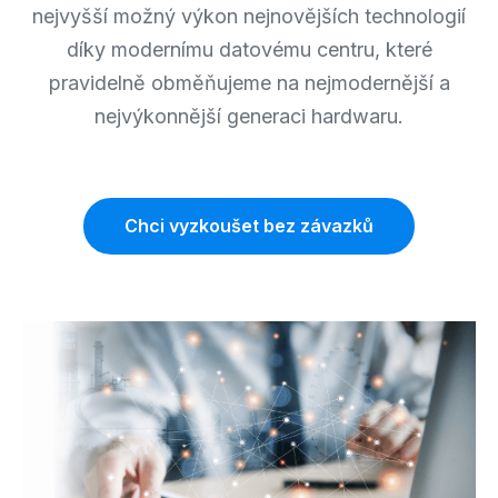
nejvyšší možný výkon nejnovějších technologií
díky modernímu datovému centru, které
pravidelně obměňujeme na nejmodernější a
nejvýkonnější generaci hardwaru.
Chci vyzkoušet bez závazků