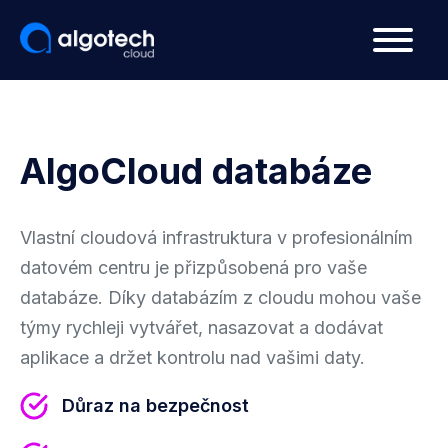
AlgoCloud databáze
Vlastní cloudová infrastruktura v profesionálním
datovém centru je přizpůsobená pro vaše
databáze. Díky databázím z cloudu mohou vaše
týmy rychleji vytvářet, nasazovat a dodávat
aplikace a držet kontrolu nad vašimi daty.
Důraz na bezpečnost