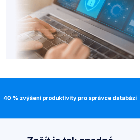
40 % zvýšení produktivity pro správce databází