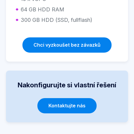
64 GB HDD RAM
300 GB HDD (SSD, fullflash)
Chci vyzkoušet bez závazků
Nakonfigurujte si vlastní řešení
Kontaktujte nás