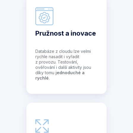
Pružnost a inovace
Databáze z cloudu lze velmi
rychle nasadit i vyřadit
z provozu. Testování,
ověřování i další aktivity jsou
díky tomu
jednoduché a
rychlé
.