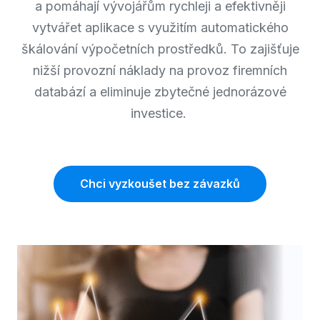
a pomáhají vývojářům rychleji a efektivněji
vytvářet aplikace s využitím automatického
škálování výpočetních prostředků. To zajišťuje
nižší provozní náklady na provoz firemních
databází a eliminuje zbytečné jednorázové
investice.
Chci vyzkoušet bez závazků