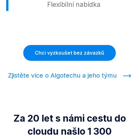
Flexibilní nabídka
Chci vyzkoušet bez závazků
Zjistěte více o Algotechu a jeho týmu
Za 20 let s námi cestu do
cloudu našlo 1 300