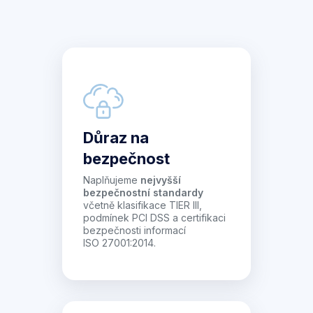
Důraz na
bezpečnost
Naplňujeme
nejvyšší
bezpečnostní standardy
včetně klasifikace TIER III,
podmínek PCI DSS a certifikaci
bezpečnosti informací
ISO 27001:2014.