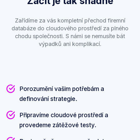
Začít je tak snadné
Zařídíme za vás kompletní přechod firemní
databáze do cloudového prostředí za plného
chodu společnosti. S námi se nemusíte bát
výpadků ani komplikací.
Porozumění vašim potřebám a
definování strategie.
Připravíme cloudové prostředí a
provedeme zátěžové testy.