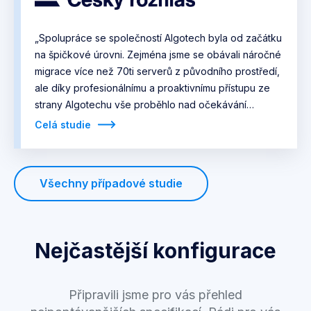
„Spolupráce se společností Algotech byla od začátku
na špičkové úrovni. Zejména jsme se obávali náročné
migrace více než 70ti serverů z původního prostředí,
ale díky profesionálnímu a proaktivnímu přístupu ze
strany Algotechu vše proběhlo nad očekávání
hladce.“
Celá studie
Všechny případové studie
Nejčastější konfigurace
Připravili jsme pro vás přehled