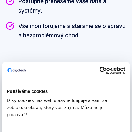
Postupně přeneseme vaše data a
systémy.
Vše monitorujeme a staráme se o správu
a bezproblémový chod.
Chci vyzkoušet bez závazků
Používáme cookies
Ceník
Díky cookies náš web správně funguje a vám se
zobrazuje obsah, který vás zajímá. Můžeme je
používat?